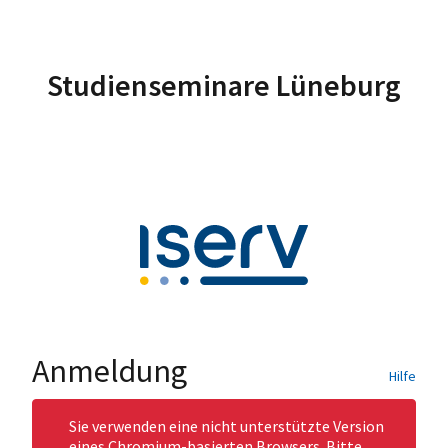
Studienseminare Lüneburg
Anmeldung
Hilfe
Sie verwenden eine nicht unterstützte Version
eines Chromium-basierten Browsers. Bitte